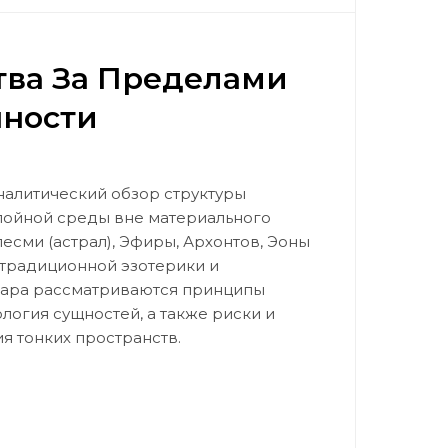
тва За Пределами
ности
аналитический обзор структуры
лойной среды вне материального
есми (астрал), Эфиры, Архонтов, Эоны
 традиционной эзотерики и
ара рассматриваются принципы
логия сущностей, а также риски и
я тонких пространств.