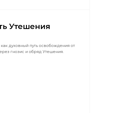
ть Утешения
 как духовный путь освобождения от
ерез гнозис и обряд Утешения.