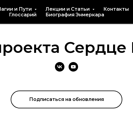
Магии и Пути
Лекции и Статьи
Контакты
Глоссарий
Биография Энмеркара
проекта Сердце
Подписаться на обновления