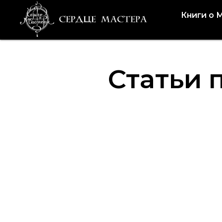
Книги о 
Статьи 