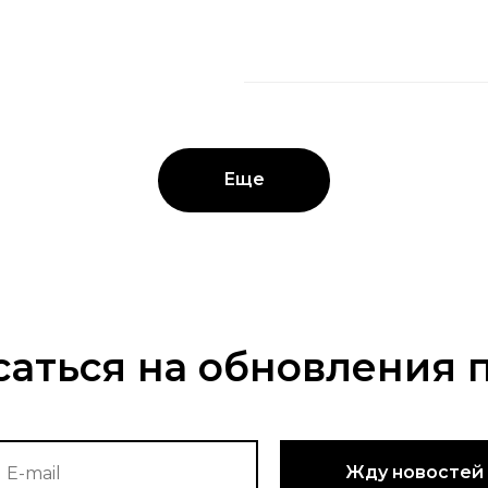
Еще
аться на обновления 
Жду новостей