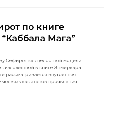
рот по книге
“Каббала Мага”
ву Сефирот как целостной модели
я, изложенной в книге Энмеркара
сте рассматривается внутренняя
аимосвязь как этапов проявления