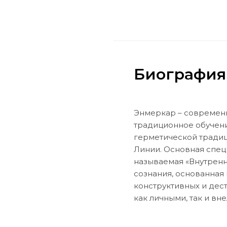
Биография
Энмеркар – современ
традиционное обучен
герметической традици
Линии. Основная спец
называемая «Внутрення
сознания, основанная
конструктивных и дес
как личными, так и в