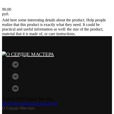
90,00
руб.
Add here some interesting details about the product. Help people
realize that this product is exactly what they need. It could be
practical and useful information as well: the size of the product,
material that it is made of, or care instructions.
© 2016-2026 Сердце Мастера
Политика конфиденциальности
О Сердце Мастера